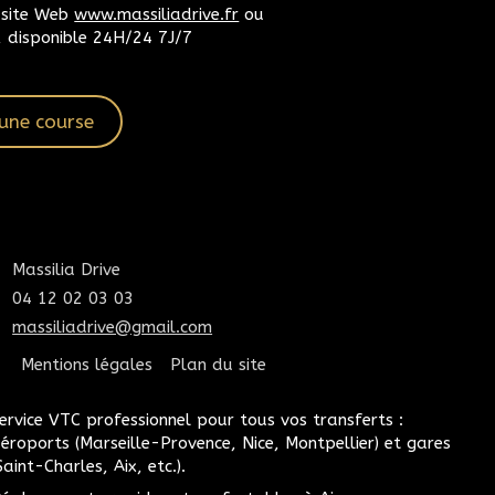
e site Web
www.massiliadrive.fr
ou
, disponible 24H/24 7J/7
une course
Massilia Drive
04 12 02 03 03
massiliadrive@gmail.com
Mentions légales
Plan du site
ervice VTC professionnel pour tous vos transferts :
éroports (Marseille-Provence, Nice, Montpellier) et gares
Saint-Charles, Aix, etc.).