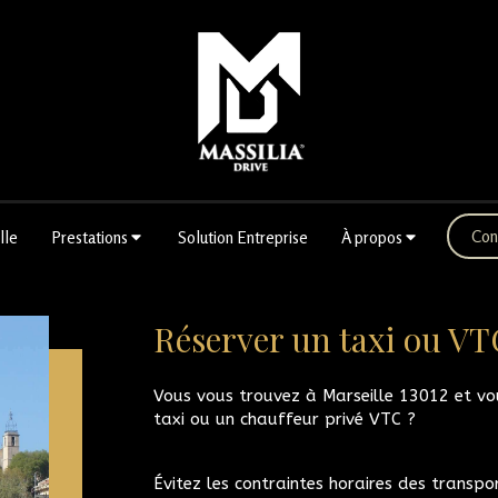
Con
lle
Prestations
Solution Entreprise
À propos
Réserver un taxi ou VTC
Vous vous trouvez à Marseille 13012 et v
taxi ou un chauffeur privé VTC ?
Évitez les contraintes horaires des transp