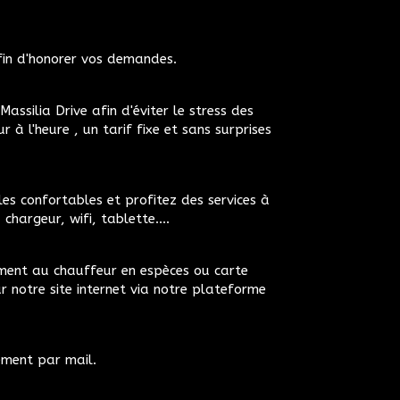
fin d'honorer vos demandes.
assilia Drive afin d'éviter le stress des
r à l'heure , un tarif fixe et sans surprises
es confortables et profitez des services à
chargeur, wifi, tablette....
ement au chauffeur en espèces ou carte
r notre site internet via notre plateforme
ment par mail.